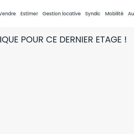
Vendre
Estimer
Gestion locative
Syndic
Mobilité
Au
QUE POUR CE DERNIER ETAGE !