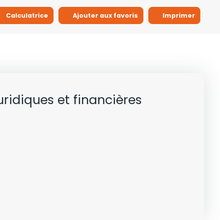
Calculatrice
Ajouter aux favoris
Imprimer
uridiques et financières