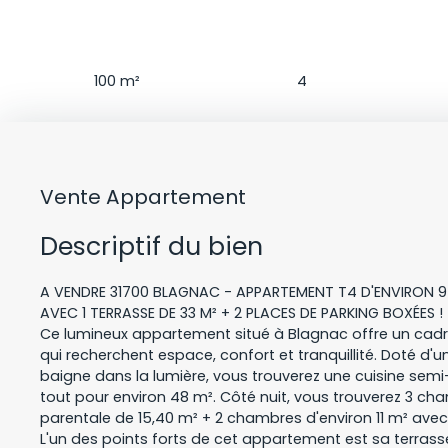
Surface
Pièces
100
m²
4
Vente Appartement
Descriptif du bien
A VENDRE 31700 BLAGNAC - APPARTEMENT T4 D'ENVIRON 97
AVEC 1 TERRASSE DE 33 M² + 2 PLACES DE PARKING BOXÉES !
Ce lumineux appartement situé à Blagnac offre un cadre
qui recherchent espace, confort et tranquillité. Doté d'u
baigne dans la lumière, vous trouverez une cuisine sem
tout pour environ 48 m². Côté nuit, vous trouverez 3 ch
parentale de 15,40 m² + 2 chambres d'environ 11 m² avec
L'un des points forts de cet appartement est sa terrass