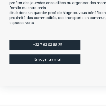
profiter des journées ensoleillées ou organiser des mo
famille ou entre amis.
Situé dans un quartier prisé de Blagnac, vous bénéficie
proximité des commodités, des transports en commun,
espaces verts
+33 7 63 03 88 25
Envoyer un mail