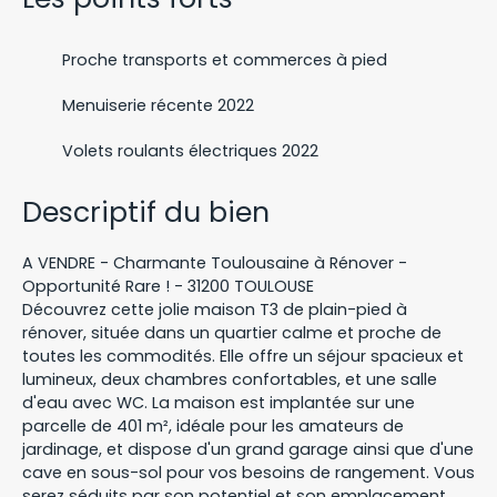
Proche transports et commerces à pied
Menuiserie récente 2022
Volets roulants électriques 2022
Descriptif du bien
A VENDRE - Charmante Toulousaine à Rénover -
Opportunité Rare ! - 31200 TOULOUSE
Découvrez cette jolie maison T3 de plain-pied à
rénover, située dans un quartier calme et proche de
toutes les commodités. Elle offre un séjour spacieux et
lumineux, deux chambres confortables, et une salle
d'eau avec WC. La maison est implantée sur une
parcelle de 401 m², idéale pour les amateurs de
jardinage, et dispose d'un grand garage ainsi que d'une
cave en sous-sol pour vos besoins de rangement. Vous
serez séduits par son potentiel et son emplacement