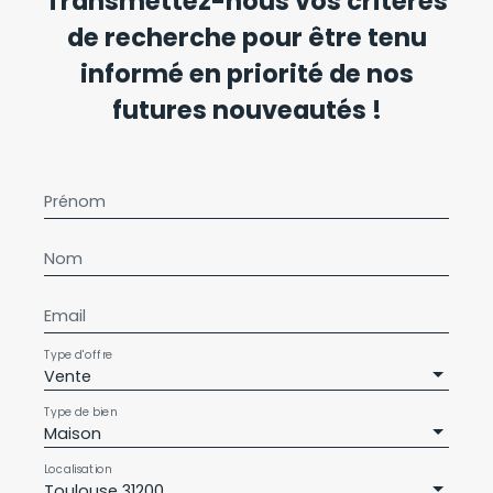
Transmettez-nous vos critères
de recherche pour être tenu
informé en priorité de nos
futures nouveautés !
Prénom
Nom
Email
Type d'offre
Vente
Type de bien
Maison
Localisation
Toulouse 31200