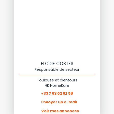
ELODIE COSTES
Responsable de secteur
Toulouse et alentours
HK HomeKare
+33 7 63 02 52 58
Envoyer un e-mail
Voir mes annonces