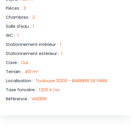
Pièces
:
3
Chambres
:
2
Salle d'eau
:
1
WC
:
1
Stationnement intérieur
:
1
Stationnement extérieur
:
1
Cave
:
Oui
Terrain
:
401
m²
Localisation
:
Toulouse 31200 - BARRIERE DE PARIS
Taxe foncière
:
1 200
€ /an
Référence
:
VM2891