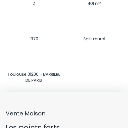
2
401
m²
Construction
Climatisation
1970
Split mural
Localisation
Toulouse 31200 - BARRIERE
DE PARIS
Vente Maison
Les points forts