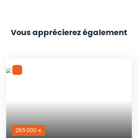
Vous apprécierez
également
265 000
€