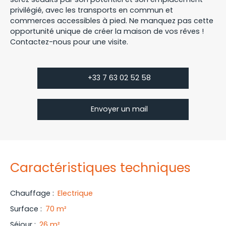
privilégié, avec les transports en commun et
commerces accessibles à pied. Ne manquez pas cette
opportunité unique de créer la maison de vos rêves !
Contactez-nous pour une visite.
+33 7 63 02 52 58
Envoyer un mail
Caractéristiques techniques
Chauffage
:
Electrique
Surface
:
70
m²
Séjour
:
26
m²