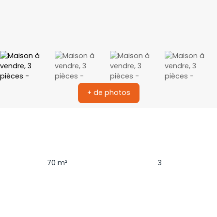
+ de photos
Surface
Pièces
70
m²
3
Chambres
Terrain