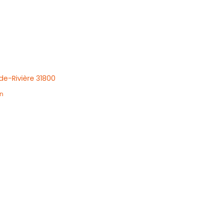
de-Rivière 31800
n