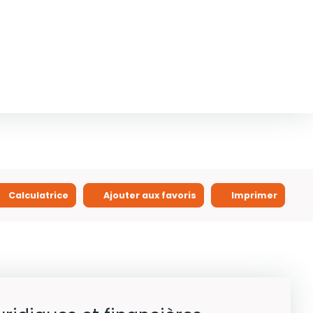
Calculatrice
Ajouter aux favoris
Imprimer