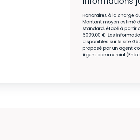
Informations j
Honoraires à la charge du
Montant moyen estimé de
standard, établi à partir 
5099.00 €. Les informatio
disponibles sur le site Gé
proposé par un agent com
Agent commercial (Entrepr