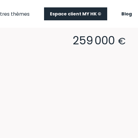
tres thèmes
Espace client MY HK ©
Blog
259 000
€