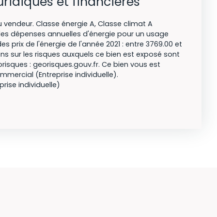
uridiques et financières
 vendeur. Classe énergie A, Classe climat A
s dépenses annuelles d'énergie pour un usage
des prix de l'énergie de l'année 2021 : entre 3769.00 et
ns sur les risques auxquels ce bien est exposé sont
orisques : georisques.gouv.fr. Ce bien vous est
mercial (Entreprise individuelle).
ise individuelle)