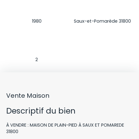
Construction
Localisation
1980
Saux-et-Pomarède 31800
Salle d'eau
2
Vente Maison
Descriptif du bien
À VENDRE : MAISON DE PLAIN-PIED À SAUX ET POMAREDE
31800