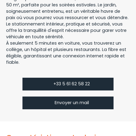
50 m², parfaite pour les soirées estivales. Le jardin,
soigneusement entretenu, est un véritable havre de
paix où vous pourrez vous ressourcer et vous détendre.
Le stationnement intérieur, pratique et sécurisé, vous
offre la tranquillité d'esprit nécessaire pour garer votre
véhicule en toute sérénité.
À seulement 5 minutes en voiture, vous trouverez un
collège, un hôpital et plusieurs restaurants. La fibre est
éligible, garantissant une connexion internet rapide et
fiable.
+33 5 61 62 58 22
Envoyer un mail