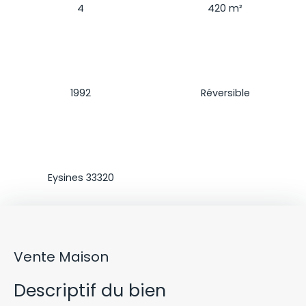
4
420
m²
Construction
Climatisation
1992
Réversible
Localisation
Eysines 33320
Vente Maison
Descriptif du bien