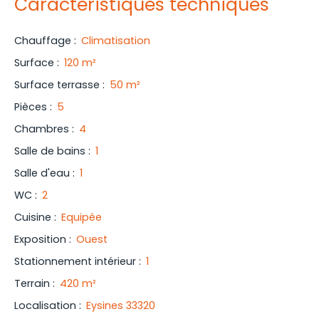
Caractéristiques techniques
Chauffage
:
Climatisation
Surface
:
120
m²
Surface terrasse
:
50
m²
Pièces
:
5
Chambres
:
4
Salle de bains
:
1
Salle d'eau
:
1
WC
:
2
Cuisine
:
Equipée
Exposition
:
Ouest
Stationnement intérieur
:
1
Terrain
:
420
m²
Localisation
:
Eysines 33320