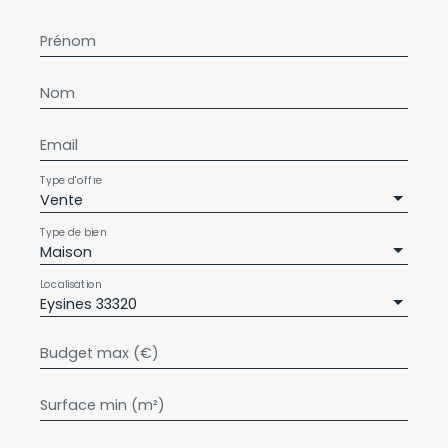
Prénom
Nom
Email
Type d'offre
Vente
Type de bien
Maison
Localisation
Eysines 33320
Budget max (€)
Surface min (m²)