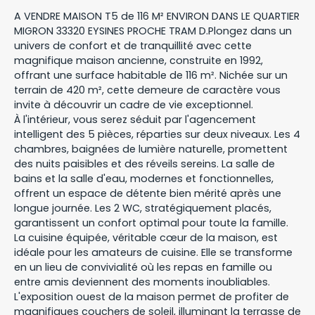
A VENDRE MAISON T5 de 116 M² ENVIRON DANS LE QUARTIER
MIGRON 33320 EYSINES PROCHE TRAM D.Plongez dans un
univers de confort et de tranquillité avec cette
magnifique maison ancienne, construite en 1992,
offrant une surface habitable de 116 m². Nichée sur un
terrain de 420 m², cette demeure de caractère vous
invite à découvrir un cadre de vie exceptionnel.
À l'intérieur, vous serez séduit par l'agencement
intelligent des 5 pièces, réparties sur deux niveaux. Les 4
chambres, baignées de lumière naturelle, promettent
des nuits paisibles et des réveils sereins. La salle de
bains et la salle d'eau, modernes et fonctionnelles,
offrent un espace de détente bien mérité après une
longue journée. Les 2 WC, stratégiquement placés,
garantissent un confort optimal pour toute la famille.
La cuisine équipée, véritable cœur de la maison, est
idéale pour les amateurs de cuisine. Elle se transforme
en un lieu de convivialité où les repas en famille ou
entre amis deviennent des moments inoubliables.
L'exposition ouest de la maison permet de profiter de
magnifiques couchers de soleil, illuminant la terrasse de