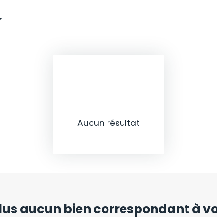
Aucun résultat
us aucun bien
correspondant à vot