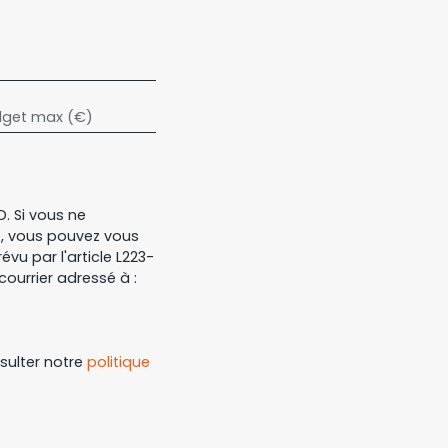
get max (€)
. Si vous ne
e, vous pouvez vous
vu par l'article L223-
courrier adressé à :
nsulter notre
politique