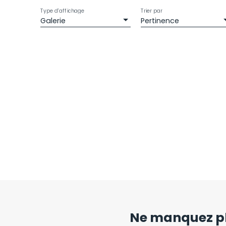
Type d'affichage
Trier par
Galerie
Pertinence
Ne manquez pl