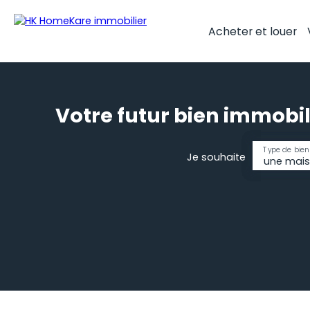
Acheter et louer
Votre futur bien immobil
Type de bien
Je souhaite
une mai