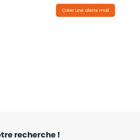
Créer une alerte mail
re recherche !