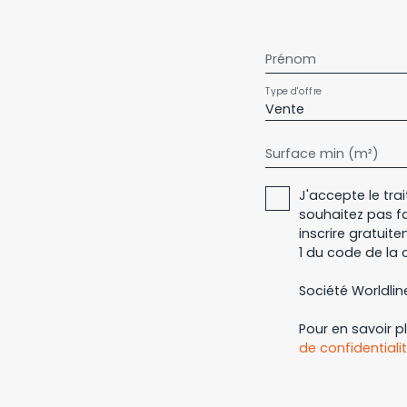
Prénom
Type d'offre
Vente
Surface min (m²)
J'accepte le tr
souhaitez pas f
inscrire gratuit
1 du code de la 
Société Worldline
Pour en savoir p
de confidentiali