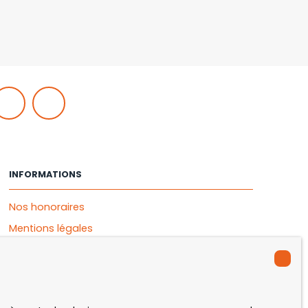
INFORMATIONS
Nos honoraires
Mentions légales
Politique de confidentialité
Plan du site
Gérer les cookies