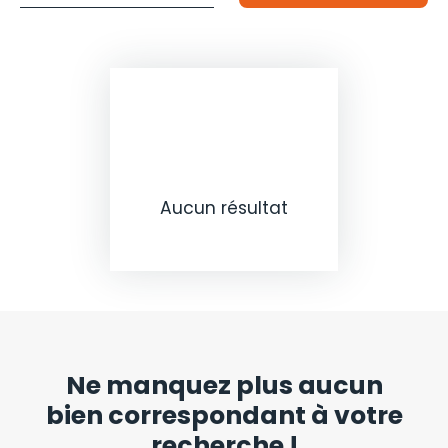
Budget max (€)
pour un budget de
Surface min (m²)
et une surface d'au moins
Rechercher
Aucun résultat
Ne manquez plus aucun
bien
correspondant à votre
recherche !