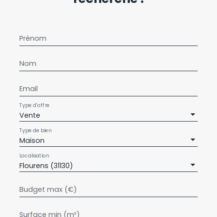
Prénom
Nom
Email
Type d'offre
Vente
Type de bien
Maison
Localisation
Flourens (31130)
Budget max (€)
Surface min (m²)