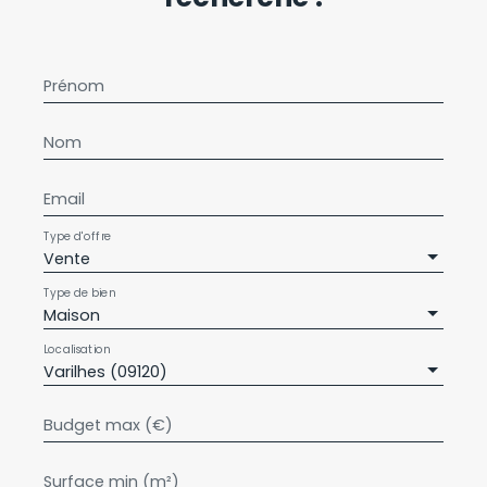
Prénom
Nom
Email
Type d'offre
Vente
Type de bien
Maison
Localisation
Varilhes (09120)
Budget max (€)
Surface min (m²)