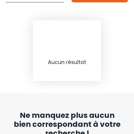
Budget max (€)
pour un budget de
Surface min (m²)
et une surface d'au moins
Rechercher
Aucun résultat
Ne manquez plus aucun
bien
correspondant à votre
recherche !