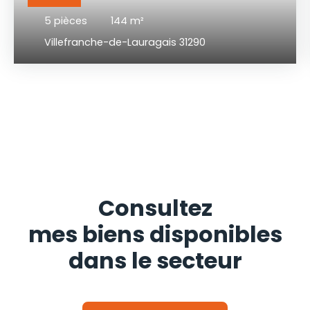
5
pièces
144
m²
Villefranche-de-Lauragais 31290
Consultez
mes biens disponibles
dans le secteur