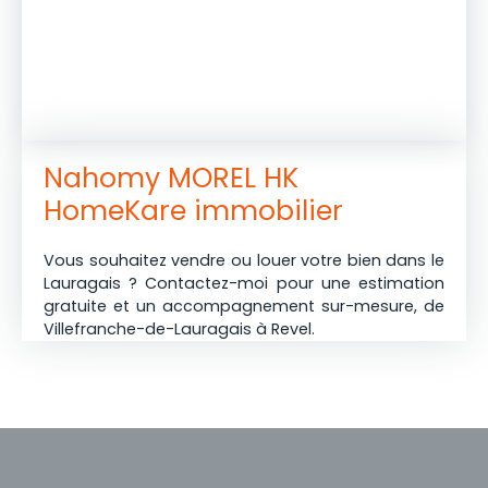
réversible, espace de stockage, combles
aménageables NE TARDEZ PAS A VISITER !
Nahomy MOREL HK
HomeKare immobilier
Vous souhaitez vendre ou louer votre bien dans le
Lauragais ? Contactez-moi pour une estimation
gratuite et un accompagnement sur-mesure, de
Villefranche-de-Lauragais à Revel.