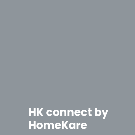
HK connect by
HomeKare