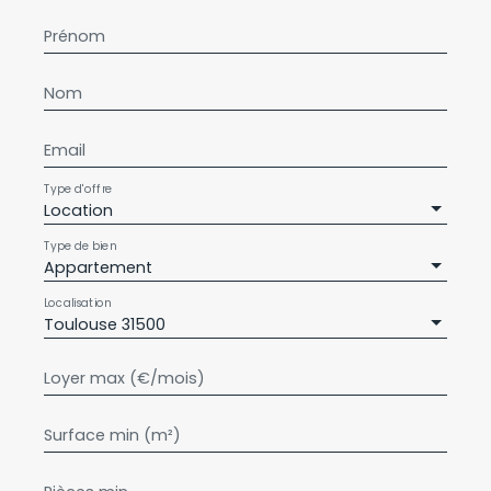
Prénom
Nom
Email
Type d'offre
Location
Type de bien
Appartement
Localisation
Toulouse 31500
Loyer max (€/mois)
Surface min (m²)