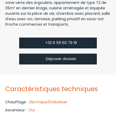
zone verte des Argoulets, appartement de type T2 de
35m² en dernier étage, cuisine aménagée et équipée
ouverte sur la pièce de vie, chambre avec placard, salle
d'eau avec wc, terrasse, parking privatif en sous-sol.
Proche commerces et transports.
+33 6 59 60 79 19
Déposer dossier
Caractéristiques techniques
Chauffage
:
Electrique/Individuel
Ascenseur
:
Oui