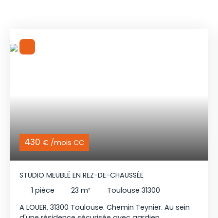
430
€ /mois CC
STUDIO MEUBLÉ EN REZ-DE-CHAUSSÉE
1
pièce
23
m²
Toulouse 31300
A LOUER, 31300 Toulouse. Chemin Teynier. Au sein
d'une résidence sécurisée avec gardien,