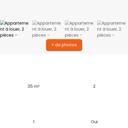
+ de photos
Surface
Pièces
35
m²
2
Chambres
Ascenseur
1
Oui