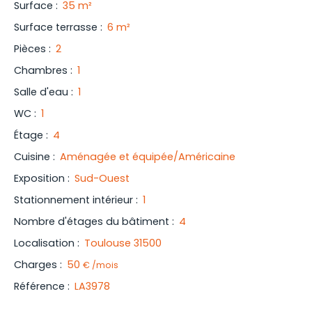
Surface
:
35
m²
Surface terrasse
:
6
m²
Pièces
:
2
Chambres
:
1
Salle d'eau
:
1
WC
:
1
Étage
:
4
Cuisine
:
Aménagée et équipée/Américaine
Exposition
:
Sud-Ouest
Stationnement intérieur
:
1
Nombre d'étages du bâtiment
:
4
Localisation
:
Toulouse 31500
Charges
:
50
€ /mois
Référence
:
LA3978