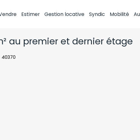
Vendre
Estimer
Gestion locative
Syndic
Mobilité
Au
² au premier et dernier étage