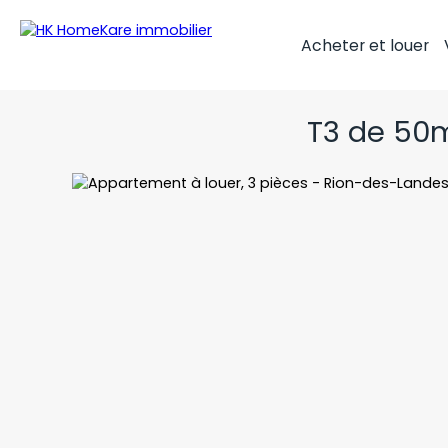
Acheter et louer
T3 de 50m
Loué