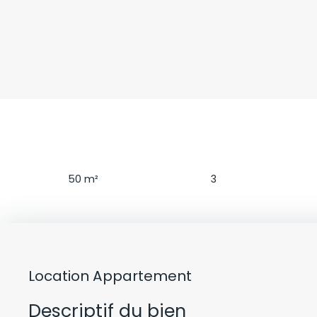
Surface
Pièces
50
m²
3
Location Appartement
Descriptif du bien