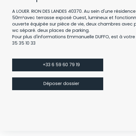
A LOUER. RION DES LANDES 40370. Au sein d'une résidence
50m²avec terrasse exposé Ouest, lumineux et fonction
ouverte équipée sur pièce de vie, deux chambres avec pl
wc séparé. deux places de parking.
Pour plus d'informations Emmanuelle DUFFO, est à votre 
35 35 10 33
+33 6 59 60 79 19
Déposer dossier