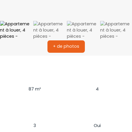
+ de photos
Surface
Pièces
87
m²
4
Chambres
Ascenseur
3
Oui