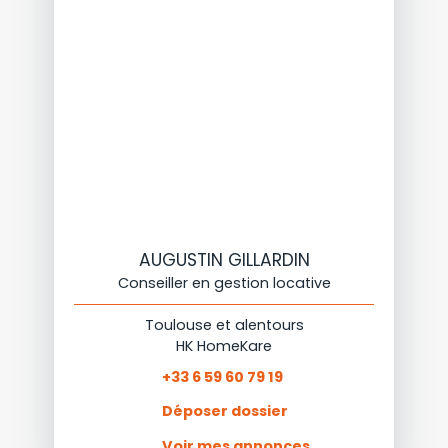
AUGUSTIN GILLARDIN
Conseiller en gestion locative
Toulouse et alentours
HK HomeKare
+33 6 59 60 79 19
Déposer dossier
Voir mes annonces