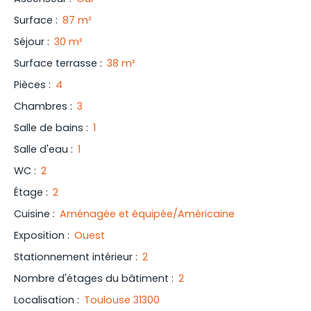
Surface
:
87
m²
Séjour
:
30
m²
Surface terrasse
:
38
m²
Pièces
:
4
Chambres
:
3
Salle de bains
:
1
Salle d'eau
:
1
WC
:
2
Étage
:
2
Cuisine
:
Aménagée et équipée/Américaine
Exposition
:
Ouest
Stationnement intérieur
:
2
Nombre d'étages du bâtiment
:
2
Localisation
:
Toulouse 31300