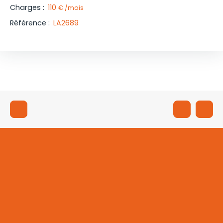
Charges
:
110
€ /mois
Référence
:
LA2689