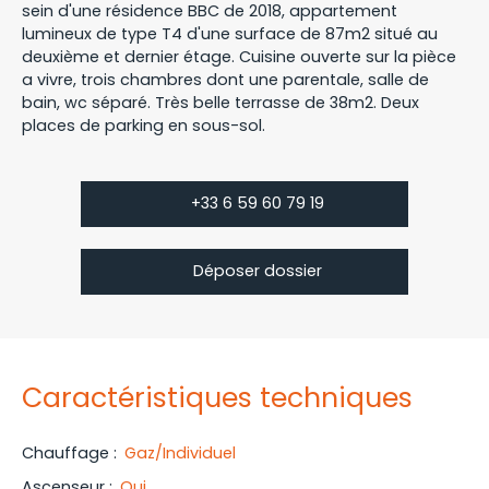
sein d'une résidence BBC de 2018, appartement
lumineux de type T4 d'une surface de 87m2 situé au
deuxième et dernier étage. Cuisine ouverte sur la pièce
a vivre, trois chambres dont une parentale, salle de
bain, wc séparé. Très belle terrasse de 38m2. Deux
places de parking en sous-sol.
+33 6 59 60 79 19
Déposer dossier
Caractéristiques techniques
Chauffage
:
Gaz/Individuel
Ascenseur
:
Oui