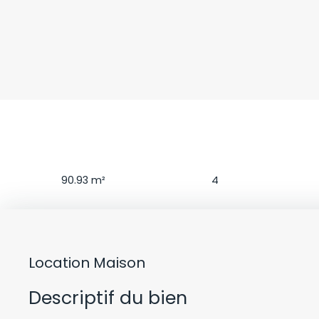
Surface
Pièces
90.93
m²
4
Location Maison
Descriptif du bien