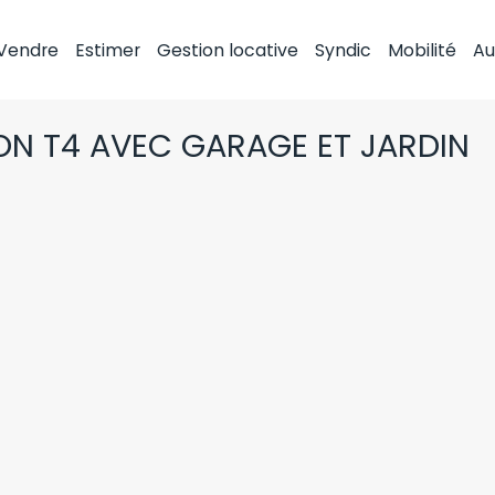
Vendre
Estimer
Gestion locative
Syndic
Mobilité
Au
ON T4 AVEC GARAGE ET JARDIN