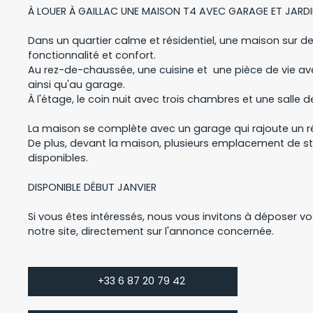
À LOUER À GAILLAC UNE MAISON T4 AVEC GARAGE ET JARD
Dans un quartier calme et résidentiel, une maison sur deu
fonctionnalité et confort.
Au rez-de-chaussée, une cuisine et une pièce de vie ave
ainsi qu'au garage.
À l'étage, le coin nuit avec trois chambres et une salle d
La maison se complète avec un garage qui rajoute un r
De plus, devant la maison, plusieurs emplacement de 
disponibles.
DISPONIBLE DÉBUT JANVIER
Si vous êtes intéressés, nous vous invitons à déposer vot
notre site, directement sur l'annonce concernée.
+33 6 87 20 79 42