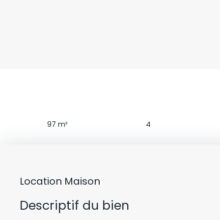
Surface
Pièces
97
m²
4
Location Maison
Descriptif du bien