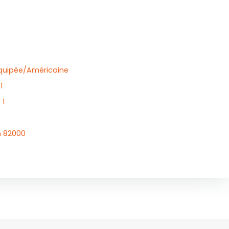
uipée/Américaine
1
:
1
 82000