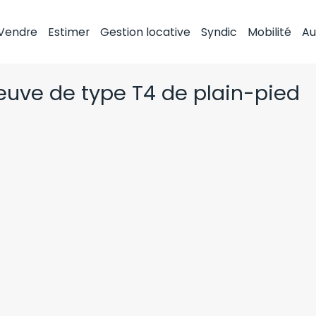
Vendre
Estimer
Gestion locative
Syndic
Mobilité
Au
neuve de type T4 de plain-pied