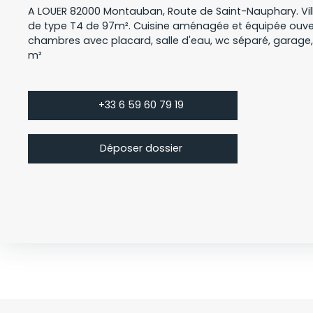
A LOUER 82000 Montauban, Route de Saint-Nauphary. Vil
de type T4 de 97m². Cuisine aménagée et équipée ouverte
chambres avec placard, salle d'eau, wc séparé, garage, 
m²
+33 6 59 60 79 19
Déposer dossier