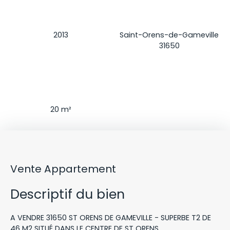
Construction
Localisation
2013
Saint-Orens-de-Gameville
31650
Séjour
20
m²
Vente Appartement
Descriptif du bien
A VENDRE 31650 ST ORENS DE GAMEVILLE - SUPERBE T2 DE
46 M2 SITUÉ DANS LE CENTRE DE ST ORENS