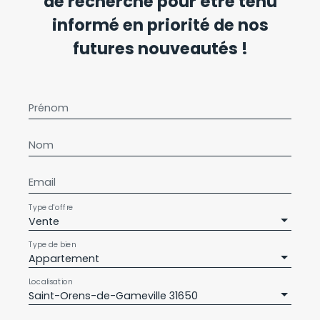
de recherche pour être tenu
informé en priorité de nos
futures nouveautés !
Prénom
Nom
Email
Type d'offre
Vente
Type de bien
Appartement
Localisation
Saint-Orens-de-Gameville 31650