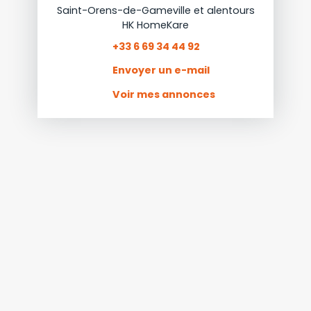
Saint-Orens-de-Gameville et alentours
HK HomeKare
+33 6 69 34 44 92
Envoyer un e-mail
Voir mes annonces