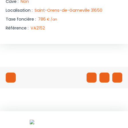
Cave
:
Non
Localisation
:
Saint-Orens-de-Gameville 31650
Taxe foncière
:
786
€ /an
Référence
:
VA2152