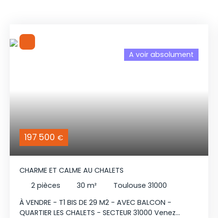
A voir absolument
197 500
€
CHARME ET CALME AU CHALETS
2
pièces
30
m²
Toulouse 31000
À VENDRE - T1 BIS DE 29 M2 - AVEC BALCON -
QUARTIER LES CHALETS - SECTEUR 31000 Venez