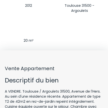
Construction
Localisation
2012
Toulouse 31500 -
Argoulets
Séjour
20
m²
Vente Appartement
Descriptif du bien
A VENDRE. Toulouse / Argoulets 31500, Avenue de l'Hers.
Au sein d'une résidence récente. Appartement de type
T2 de 42m2 en rez-de-jardin repeint intégralement.
Cuisine équipée ouverte sur le séjour. Chambre avec