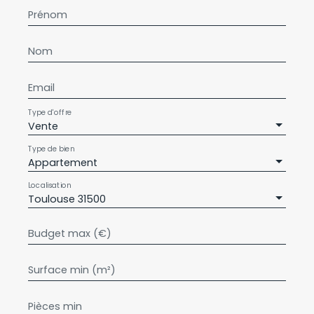
Prénom
Nom
Email
Type d'offre
Vente
Type de bien
Appartement
Localisation
Toulouse 31500
Budget max (€)
Surface min (m²)
Pièces min