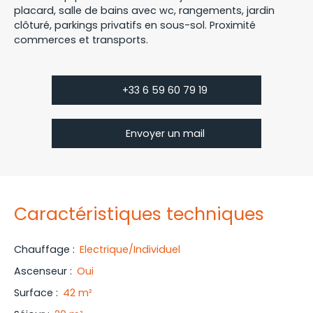
placard, salle de bains avec wc, rangements, jardin
clôturé, parkings privatifs en sous-sol. Proximité
commerces et transports.
+33 6 59 60 79 19
Envoyer un mail
Caractéristiques techniques
Chauffage
:
Electrique/Individuel
Ascenseur
:
Oui
Surface
:
42
m²