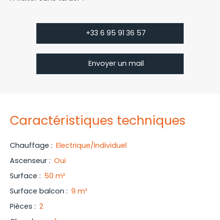
+33 6 95 91 36 57
Envoyer un mail
Caractéristiques techniques
Chauffage
:
Electrique/Individuel
Ascenseur
:
Oui
Surface
:
50
m²
Surface balcon
:
9
m²
Pièces
:
2