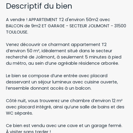
Descriptif du bien
A vendre ! APPARTEMENT T2 d'environ 50m2 avec
BALCON de 9m2 ET GARAGE - SECTEUR JOLIMONT - 31500
TOULOUSE.
Venez découvrir ce charmant appartement T2
d’environ 50 m², idéalement situé dans le secteur
recherché de Jolimont, à seulement 5 minutes à pied
du métro, au sein d’une agréable résidence arborée.
Le bien se compose d’une entrée avec placard
desservant un séjour lumineux avec cuisine ouverte,
l’ensemble donnant accès à un balcon.
Côté nuit, vous trouverez une chambre d’environ 12 m²
avec placard intégré, ainsi qu’une salle de bains et des
WC séparés.
Ce bien est vendu avec une cave et un garage fermé.
À visiter sans tarder !