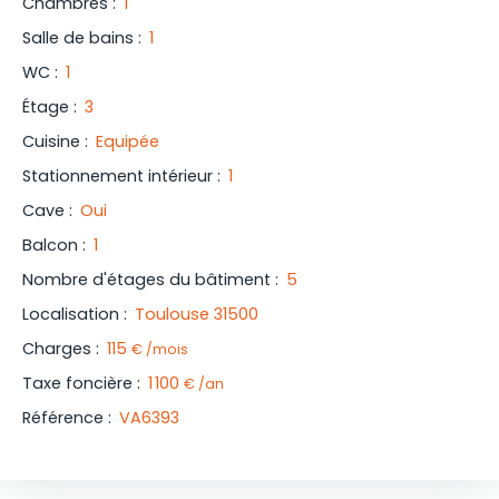
Chambres
:
1
Salle de bains
:
1
WC
:
1
Étage
:
3
Cuisine
:
Equipée
Stationnement intérieur
:
1
Cave
:
Oui
Balcon
:
1
Nombre d'étages du bâtiment
:
5
Localisation
:
Toulouse 31500
Charges
:
115
€ /mois
Taxe foncière
:
1 100
€ /an
Référence
:
VA6393