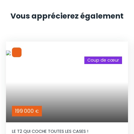
Vous apprécierez
également
Coup de cœur
199 000
€
LE T2 QUI COCHE TOUTES LES CASES !