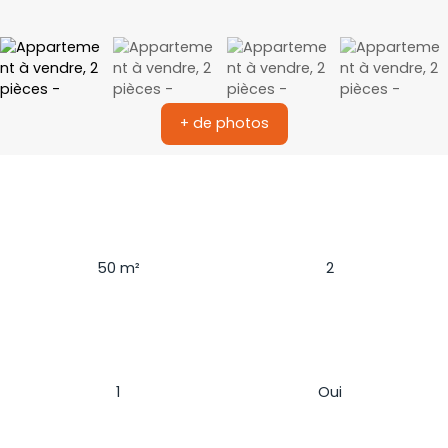
+ de photos
Surface
Pièces
50
m²
2
Chambres
Ascenseur
1
Oui