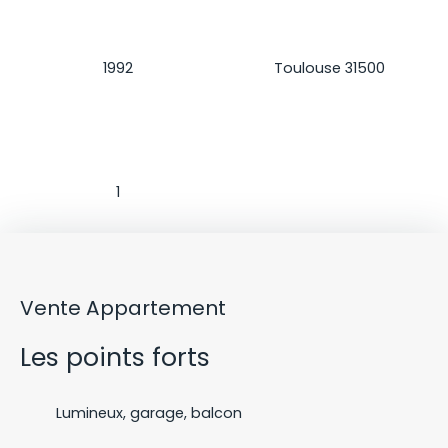
Construction
Localisation
1992
Toulouse 31500
Salle de bains
1
Vente Appartement
Les points forts
Lumineux, garage, balcon