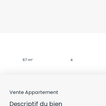
Surface
Pièces
67
m²
4
Vente Appartement
Descriptif du bien