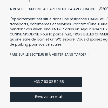
À VENDRE - SUBLIME APPARTEMENT T4 AVEC PISCINE - 312
L'appartement est situé dans une résidence CALME et SÉ
transports, commerces et services. Profitez d'une TERRAS
pendant vos week-end. ENTREZ dans un séjour SPACIEUX
CUISINE MODERNE. Pour la partie nuit, TROIS BELLES CHAMB
qu'une salle de bain et un WC séparé. Vous disposez é
de parking pour vos véhicules.
RARE SUR LE SECTEUR !!! À VISITER SANS TARDER !
+33 7 63 02 52 58
Envoyer un mail