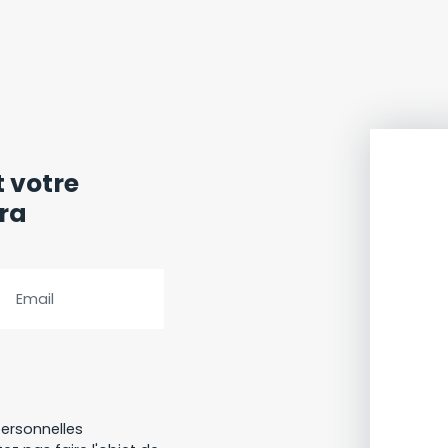
t votre
era
Email
ersonnelles