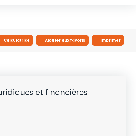
Calculatrice
Ajouter aux favoris
Imprimer
uridiques et financières