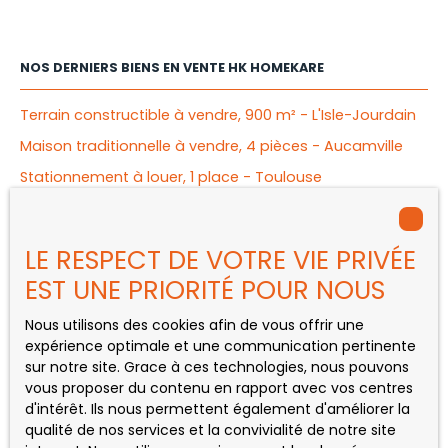
NOS DERNIERS BIENS EN VENTE HK HOMEKARE
Terrain constructible à vendre, 900 m² - L'Isle-Jourdain
Maison traditionnelle à vendre, 4 pièces - Aucamville
Stationnement à louer, 1 place - Toulouse
Appartement à vendre, 2 pièces - Mérignac
Appartement à vendre, 4 pièces - Bègles
LE RESPECT DE VOTRE VIE PRIVÉE
Maison à vendre, 5 pièces - Saint-Gaudens
EST UNE PRIORITÉ POUR NOUS
Nous utilisons des cookies afin de vous offrir une
expérience optimale et une communication pertinente
INFORMATIONS
sur notre site. Grace à ces technologies, nous pouvons
vous proposer du contenu en rapport avec vos centres
Nos honoraires
d'intérêt. Ils nous permettent également d'améliorer la
qualité de nos services et la convivialité de notre site
Mentions légales