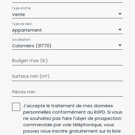
Type d'offre
Vente
Type de bien
Appartement
Localisation
Colomiers (31770)
Budget max (€)
Surface min (m²)
Pièces min
J'accepte le traitement de mes données
personnelles conformément au RGPD. Si vous
ne souhaitez pas faire l'objet de prospection
commerciale par voie téléphonique, vous
pouvez vous inscrire gratuitement sur la liste