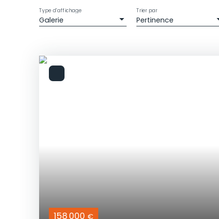
Type d'affichage
Trier par
Galerie
Pertinence
158 000
€