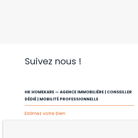
Suivez nous !
HK HOMEKARE — AGENCE IMMOBILIÈRE | CONSEILLER
DÉDIÉ | MOBILITÉ PROFESSIONNELLE
Estimez votre bien
Vendre avec nous
Espace client MY HK