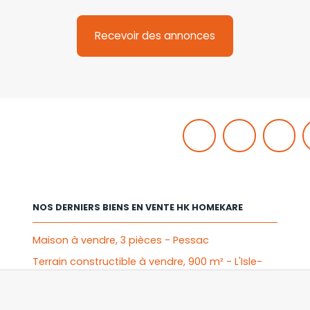
Recevoir des annonces
NOS DERNIERS BIENS EN VENTE HK HOMEKARE
Maison à vendre, 3 pièces - Pessac
Terrain constructible à vendre, 900 m² - L'Isle-
Jourdain
Stationnement à louer, 1 place - Toulouse