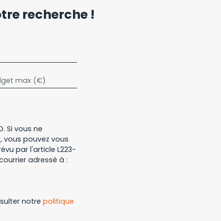
re recherche !
get max (€)
. Si vous ne
e, vous pouvez vous
vu par l'article L223-
courrier adressé à :
nsulter notre
politique