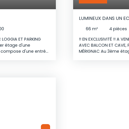
LUMINEUX DANS UN EC
00
66
m²
4
pièces
 LOGGIA ET PARKING
!! EN EXCLUSIVITÉ !! A 
er étage d'une
AVEC BALCON ET CAVE, P
e compose d'une entrée
MÉRIGNAC Au 3ème étag
uverte équipée, donnant
LUMINEUX et fonctionnel
 salle de bains et un
agencement optimisé. I
 vitrage, chauffage
(possibilité de créer u
ficiez de la ligne de bus
équipée et récemment r
ible en environ 20
salle d'eau avec accès
de Mérignac en moins de
et un wc séparés. Vous
t ou un investissement
offrant une VUE DÉGAGÉE
CAVE privative de 7m2. L
Exposition Est et Oues
VERDOYANT, proche com
parking sécurisé.