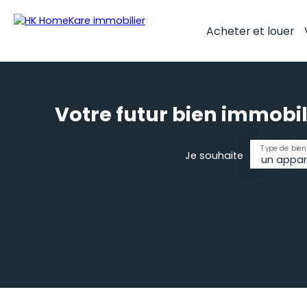
Acheter et louer
Votre futur bien immobil
Type de bien
Je souhaite
un appa