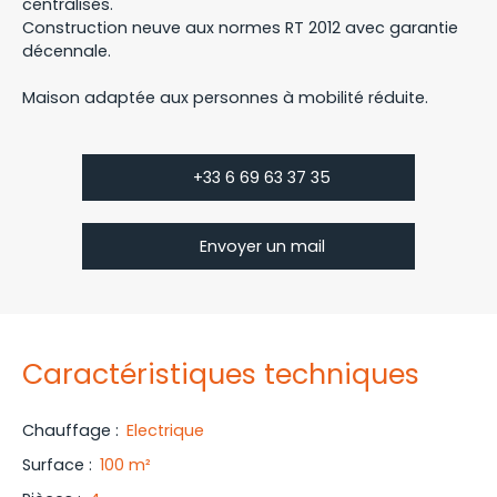
centralisés.
Construction neuve aux normes RT 2012 avec garantie
décennale.
Maison adaptée aux personnes à mobilité réduite.
+33 6 69 63 37 35
Envoyer un mail
Caractéristiques techniques
Chauffage
:
Electrique
Surface
:
100
m²