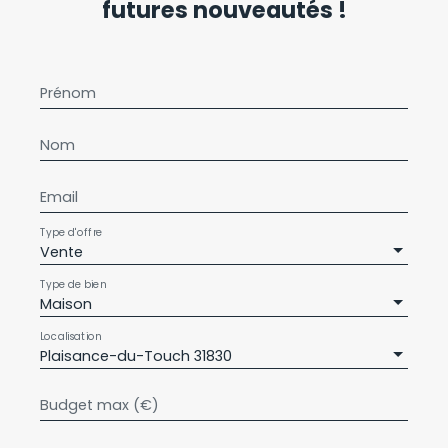
futures nouveautés !
Prénom
Nom
Email
Type d'offre
Vente
Type de bien
Maison
Localisation
Plaisance-du-Touch 31830
Budget max (€)