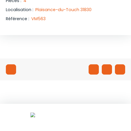
Pièces
:
4
Localisation
:
Plaisance-du-Touch 31830
Référence
:
VM563