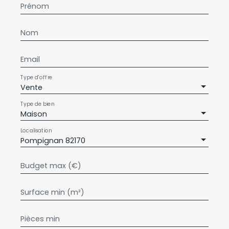
Prénom
Nom
Email
Type d'offre
Vente
Type de bien
Maison
Localisation
Pompignan 82170
Budget max (€)
Surface min (m²)
Pièces min