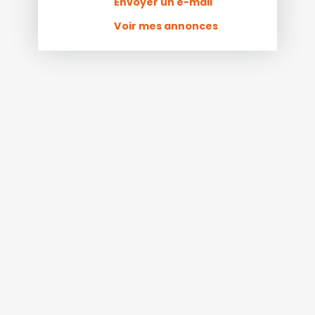
Envoyer un e-mail
Voir mes annonces