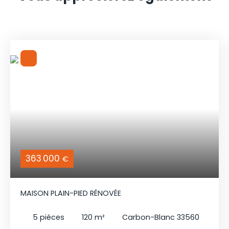
363 000
€
MAISON PLAIN-PIED RÉNOVÉE
5
pièces
120
m²
Carbon-Blanc 33560