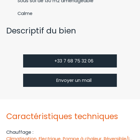
Sous sol de 130 m2 aménageable
Calme
Descriptif du bien
+33 7 68 75 32 06
Envoyer un mail
Caractéristiques techniques
Chauffage
:
Climatisation, Electrique, Pompe à chaleur, Réversible/Individuel