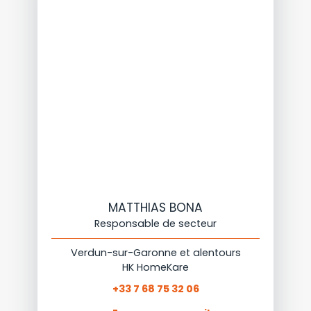
MATTHIAS BONA
Responsable de secteur
Verdun-sur-Garonne et alentours
HK HomeKare
+33 7 68 75 32 06