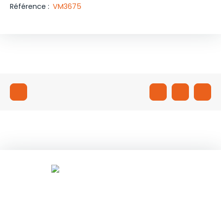
Référence
:
VM3675