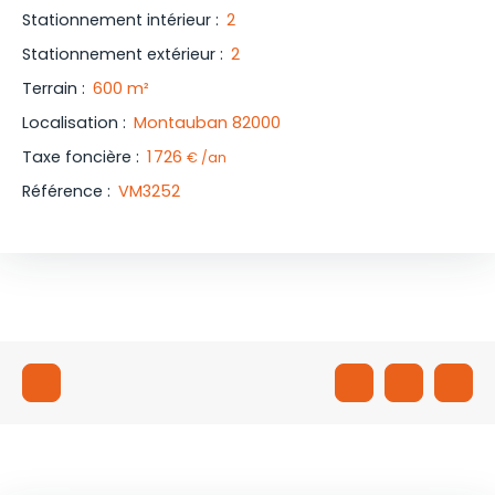
Stationnement intérieur
:
2
Stationnement extérieur
:
2
Terrain
:
600
m²
Localisation
:
Montauban 82000
Taxe foncière
:
1 726
€ /an
Référence
:
VM3252