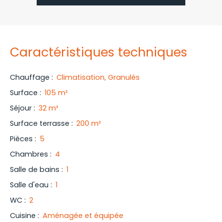
Caractéristiques techniques
Chauffage
:
Climatisation, Granulés
Surface
:
105
m²
Séjour
:
32
m²
Surface terrasse
:
200
m²
Pièces
:
5
Chambres
:
4
Salle de bains
:
1
Salle d'eau
:
1
WC
:
2
Cuisine
:
Aménagée et équipée