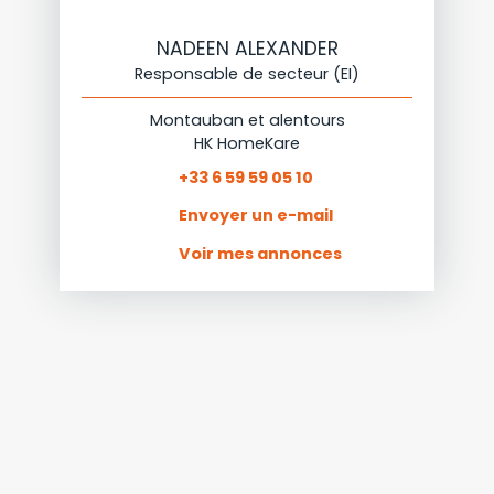
NADEEN ALEXANDER
Responsable de secteur (EI)
Montauban et alentours
HK HomeKare
+33 6 59 59 05 10
Envoyer un e-mail
Voir mes annonces