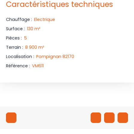
Caractéristiques techniques
Chauffage
:
Electrique
Surface
:
130
m²
Pièces
:
5
Terrain
:
8 900
m²
Localisation
:
Pompignan 82170
Référence
:
VM611