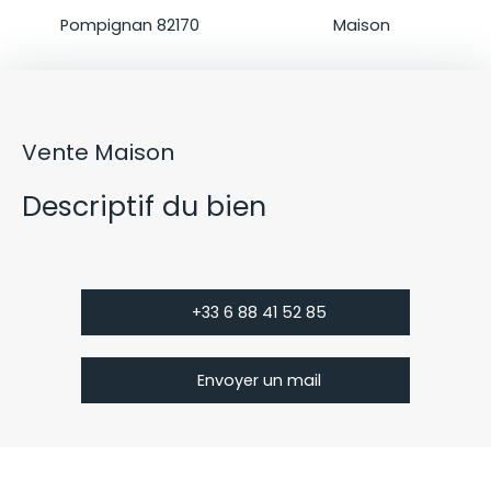
Localisation
Type de bien
Pompignan 82170
Maison
Vente Maison
Descriptif du bien
+33 6 88 41 52 85
Envoyer un mail