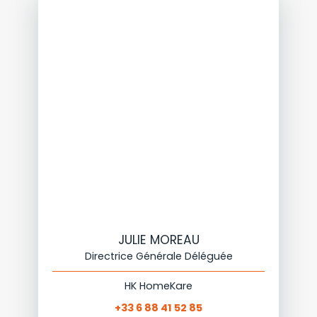
JULIE MOREAU
Directrice Générale Déléguée
HK HomeKare
+33 6 88 41 52 85