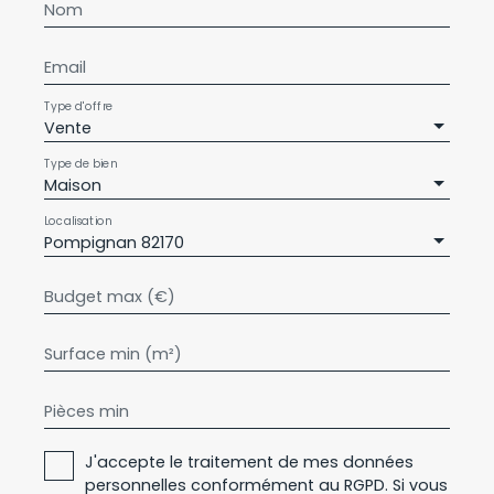
Nom
Email
Type d'offre
Vente
Type de bien
Maison
Localisation
Pompignan 82170
Budget max (€)
Surface min (m²)
Pièces min
J'accepte le traitement de mes données
personnelles conformément au RGPD. Si vous