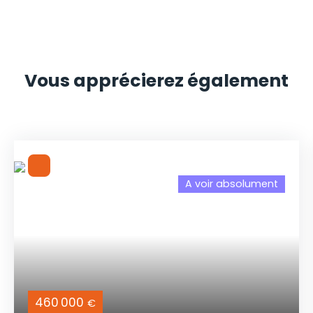
Vous apprécierez
également
A voir absolument
460 000
€