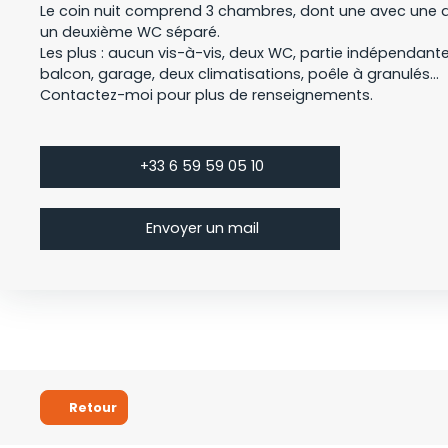
Le coin nuit comprend 3 chambres, dont une avec une d
un deuxième WC séparé.
Les plus : aucun vis-à-vis, deux WC, partie indépendante
balcon, garage, deux climatisations, poêle à granulés…
Contactez-moi pour plus de renseignements.
+33 6 59 59 05 10
Envoyer un mail
Retour