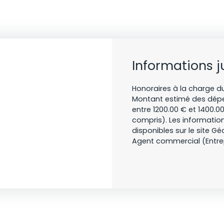
Informations j
Honoraires à la charge du
Montant estimé des dépe
entre 1200.00 € et 1400.
compris). Les information
disponibles sur le site Gé
Agent commercial (Entrepr