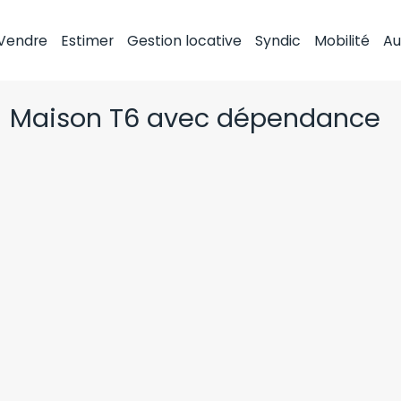
Vendre
Estimer
Gestion locative
Syndic
Mobilité
Au
Maison T6 avec dépendance