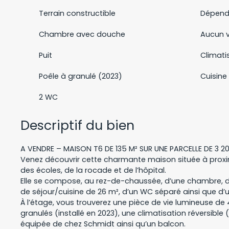
Terrain constructible
Dépen
Chambre avec douche
Aucun v
Puit
Climati
Poêle à granulé (2023)
Cuisine
2 WC
Descriptif du bien
A VENDRE – MAISON T6 DE 135 M² SUR UNE PARCELLE DE 3
Venez découvrir cette charmante maison située à pro
des écoles, de la rocade et de l’hôpital.
Elle se compose, au rez-de-chaussée, d’une chambre, d
de séjour/cuisine de 26 m², d’un WC séparé ainsi que d’
À l’étage, vous trouverez une pièce de vie lumineuse de
granulés (installé en 2023), une climatisation réversible 
équipée de chez Schmidt ainsi qu’un balcon.