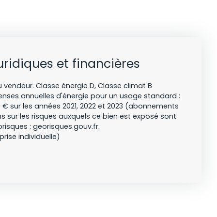
uridiques et financières
 vendeur. Classe énergie D, Classe climat B
nses annuelles d'énergie pour un usage standard :
00 € sur les années 2021, 2022 et 2023 (abonnements
s sur les risques auxquels ce bien est exposé sont
orisques : georisques.gouv.fr.
ise individuelle)