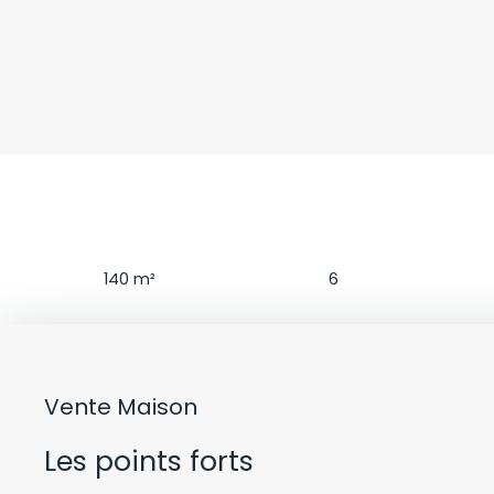
Surface
Pièces
140
m²
6
Vente Maison
Les points forts