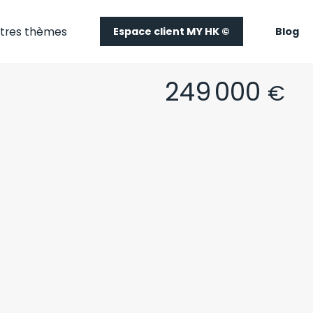
tres thèmes
Espace client MY HK ©
Blog
249 000
€