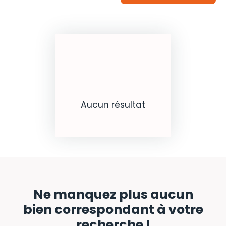
Budget max (€)
Surface min (m²)
Rechercher
Aucun résultat
Ne manquez plus aucun
bien
correspondant à votre
recherche !