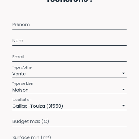
Prénom
Nom
Email
Type d'offre
Vente
Type de bien
Maison
Localisation
Gaillac-Toulza (31550)
Budget max (€)
Surface min (m²)