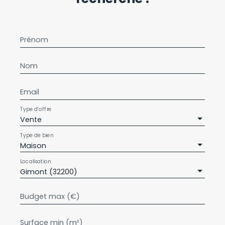
Prénom
Nom
Email
Type d'offre
Vente
Type de bien
Maison
Localisation
Gimont (32200)
Budget max (€)
Surface min (m²)