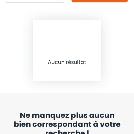
Budget max (€)
pour un budget de
Surface min (m²)
et une surface d'au moins
Rechercher
Aucun résultat
Ne manquez plus aucun
bien
correspondant à votre
recherche !