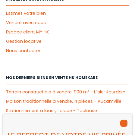
Estimez votre bien
Vendre avec nous
Espace client MY HK
Gestion locative
Nous contacter
NOS DERNIERS BIENS EN VENTE HK HOMEKARE
Terrain constructible à vendre, 900 m² - L'Isle-Jourdain
Maison traditionnelle à vendre, 4 pièces - Aucamville
Stationnement à louer, 1 place - Toulouse
Appartement à vendre, 2 pièces - Mérignac
Appartement à vendre, 4 pièces - Bègles