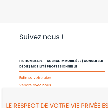
Suivez nous !
HK HOMEKARE — AGENCE IMMOBILIÈRE | CONSEILLER
DÉDIÉ | MOBILITÉ PROFESSIONNELLE
Estimez votre bien
Vendre avec nous
Espace client MY HK
Gestion locative
LE RESPECT DE VOTRE VIE PRIVÉE 
Nous contacter