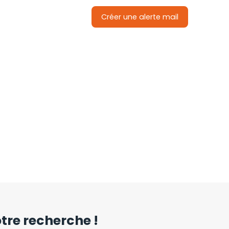
Créer une alerte mail
re recherche !