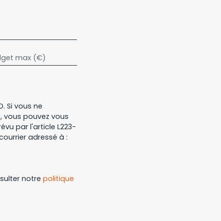
get max (€)
. Si vous ne
e, vous pouvez vous
vu par l'article L223-
courrier adressé à :
nsulter notre
politique