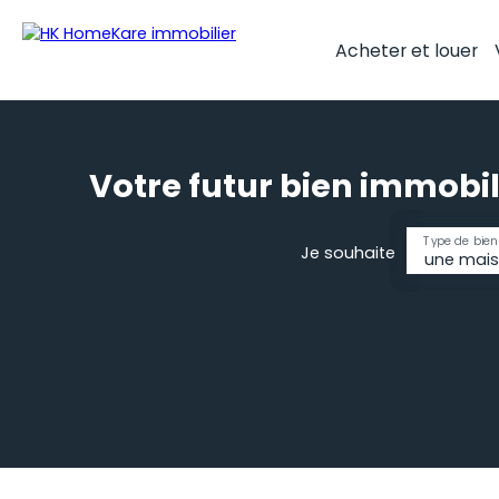
Acheter et louer
Votre futur bien immobil
Type de bien
Je souhaite
une mai