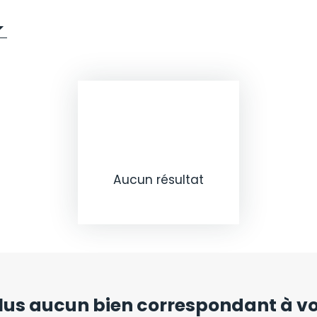
Aucun résultat
us aucun bien
correspondant à vot