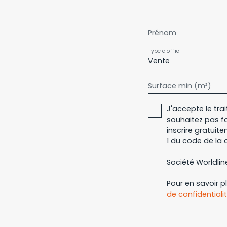
Prénom
Type d'offre
Vente
Surface min (m²)
J'accepte le tr
souhaitez pas f
inscrire gratuit
1 du code de la 
Société Worldline
Pour en savoir p
de confidentiali