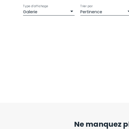
Type d'affichage
Trier par
Galerie
Pertinence
Ne manquez pl