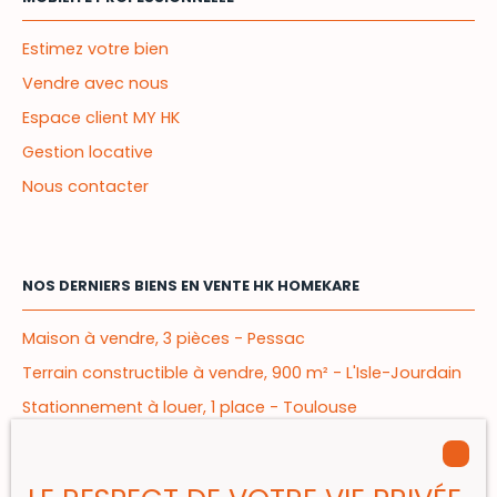
Estimez votre bien
Vendre avec nous
Espace client MY HK
Gestion locative
Nous contacter
NOS DERNIERS BIENS EN VENTE HK HOMEKARE
Maison à vendre, 3 pièces - Pessac
Terrain constructible à vendre, 900 m² - L'Isle-Jourdain
Stationnement à louer, 1 place - Toulouse
Appartement à vendre, 2 pièces - Mérignac
Appartement à vendre, 4 pièces - Bègles