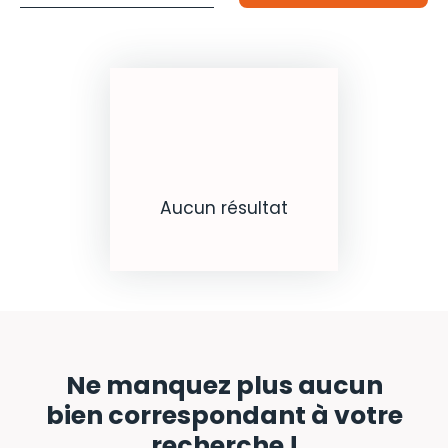
Budget max (€)
Surface min (m²)
Rechercher
Aucun résultat
Ne manquez plus aucun
bien
correspondant à votre
recherche !