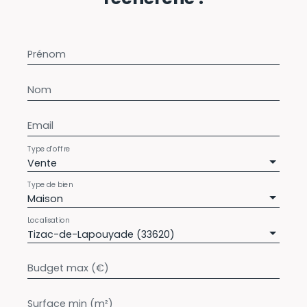
Prénom
Nom
Email
Type d'offre
Vente
Type de bien
Maison
Localisation
Tizac-de-Lapouyade (33620)
Budget max (€)
Surface min (m²)