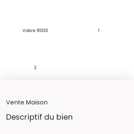
Localisation
Salle de bains
Vabre 81330
1
WC
2
Vente Maison
Descriptif du bien