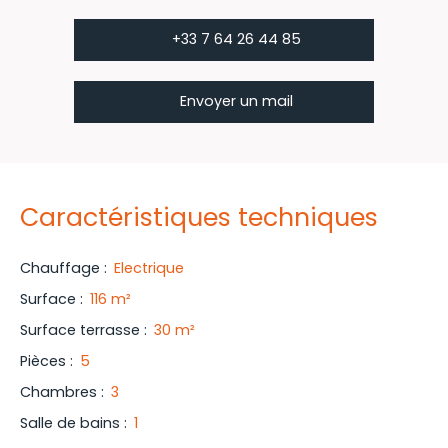
+33 7 64 26 44 85
Envoyer un mail
Caractéristiques techniques
Chauffage
:
Electrique
Surface
:
116
m²
Surface terrasse
:
30
m²
Pièces
:
5
Chambres
:
3
Salle de bains
:
1