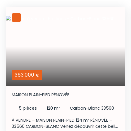
363 000
€
MAISON PLAIN-PIED RÉNOVÉE
5
pièces
120
m²
Carbon-Blanc 33560
À VENDRE – MAISON PLAIN-PIED 124 m² RÉNOVÉE –
33560 CARBON-BLANC Venez découvrir cette belle