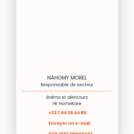
NAHOMY MOREL
Responsable de secteur
Balma et alentours
HK HomeKare
+33 7 64 26 44 85
Envoyer un e-mail
Voir mes annonces