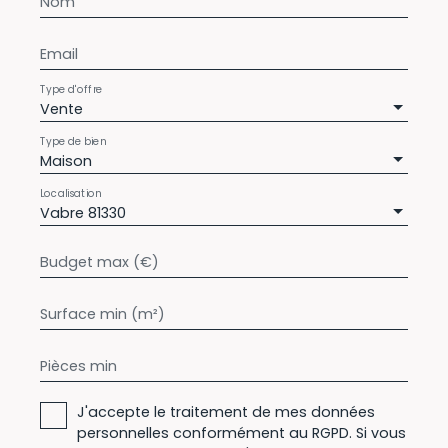
Nom
Email
Type d'offre
Vente
Type de bien
Maison
Localisation
Vabre 81330
Budget max (€)
Surface min (m²)
Pièces min
J'accepte le traitement de mes données
personnelles conformément au RGPD. Si vous